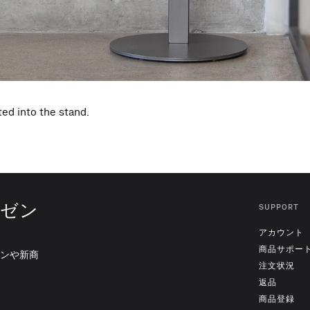
ed into the stand.
レゼン
SUPPORT
アカウント
商品サポー
ンや新商
注文状況
返品
商品登録