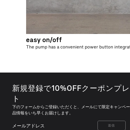
easy on/off
The pump has a convenient power button integrat
S
新規登録で10%OFFクーポンプ
i
ト
m
下のフォームからご登録いただくと、メールにて限定キャンペー
p
品情報をいち早くお届けします。
l
メ
送信