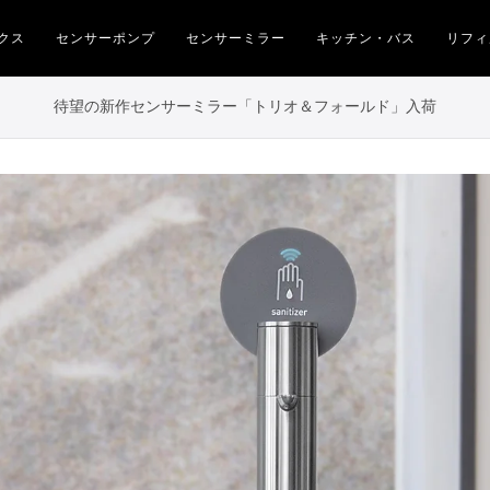
クス
センサーポンプ
センサーミラー
キッチン・バス
リフィ
待望の新作センサーミラー「トリオ＆フォールド」入荷